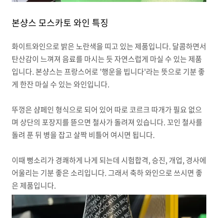
본샹스 모스카토 와인 특징
화이트와인으로 밝은 노란색을 띠고 있는 제품입니다. 달콤하면서
탄산감이 느껴져 음료를 마시는 듯 자연스럽게 마실 수 있는 제품
입니다. 본샹스는 프랑스어로 '행운을 빕니다'라는 뜻으로 기분 좋
게 한잔 마실 수 있는 와인입니다.
뚜껑은 샴페인 형식으로 되어 있어 따로 코르크 따개가 필요 없으
며 상단의 포장지를 뜯으면 철사가 돌려져 있습니다. 꼬인 철사를
돌려 푼 뒤 병을 잡고 살짝 비틀어 여시면 됩니다.
이때 뻥소리가 경쾌하게 나게 되는데 시험합격, 승진, 개업, 경사에
어울리는 기분 좋은 소리입니다. 그래서 축하 와인으로 쓰시면 좋
은 제품입니다.