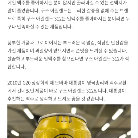
에일 맥주를 좋아하시는 분이 많지만 골라마실 수 있는 선택지가
많이 좁았습니다. 구스 아일랜드는 그러한 갈증을 없애 주는 브랜
드로 특히 구스 아일랜드 312는 밀맥주를 좋아하시는 분이라면 누
구나 만족하실 수 있는 제품입니다.
풍부한 거품과 그로 이어지는 부드러운 목 넘김, 적당한 탄산감을
가진 제품이며 과일향이 맡으시면서 쓴맛을 느끼실 수 있습니다.
깔끔하고 부드러운 밀맥주를 찾으신다면 구스 아일랜드 312가 적
합합니다.
2010년 G20 정상회의 때 오바마 대통령이 영국총리와 맥주교환
에서 건네었던 제품이 바로 구스 아일랜드 312입니다. 대통령이
추천하는 맥주로 생각하고 드셔도 좋을 것 같습니다.