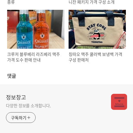
종류
니잔 패키지 가격 구성 소개
크루저 블루베리 라즈베리 맥주
칭따오 맥주 쿨러백 보냉백 가격
가격 도수 판매 안내
구성 판매처
댓글
정보창고
다양한 정보를 소개합니다.
구독하기