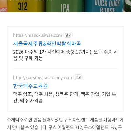
https://magok.siwse.com
광고
서울국제주류&와인박람회마곡
2026 마주박 1차 사전예매 중(8.17까지), 모든 주종 시
음 및 구매 가능
http://koreabeeracademy.com
광고
한국맥주교육원
맥주 양조, 맥주 시음, 생맥주 관리, 맥주 창업, 기업 특
강, 맥주 자격증
수제맥주로 한 번쯤 들어보셨던 구스 아일랜드 제품을 대형마트에
서 만나실 수 있습니다. 구스 아일랜드 312, 구스아일랜드 IPA, 구