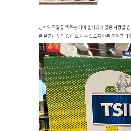
칭따오 무알콜 맥주는 이미 출시되어 많은 사랑을 받
은 분들이 부담 없이 드실 수 있도록 만든 무알콜 맥