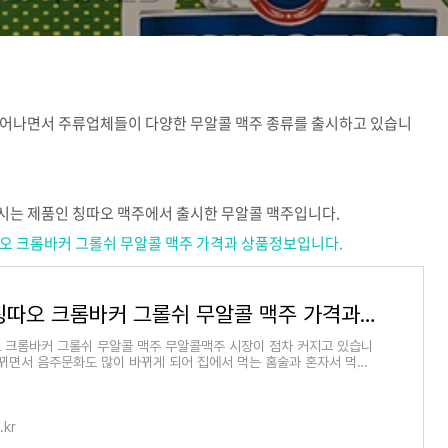
늘어나면서 주류업체들이 다양한 무알콜 맥주 종류를 출시하고 있습니
시는 제품인 칭따오 맥주에서 출시한 무알콜 맥주입니다.
가든 칭따오 크롬바커 그롤쉬 무알콜 맥주 가격과 상품정보입니다.
호가든 칭따오 크롬바커 그롤쉬 무알콜 맥주 가격과 상품정보입니다.
 크롬바커 그롤쉬 무알콜 맥주 무알콜맥주 시장이 점차 커지고 있습니
바뀌면서 음주문화도 많이 바뀌게 되어 집에서 먹는 홈술과 혼자서 먹는
 자연스러
.kr