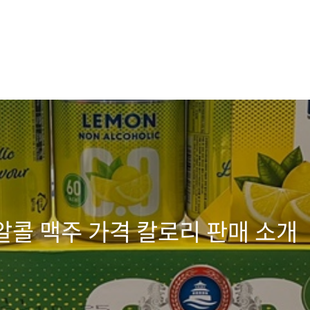
알콜 맥주 가격 칼로리 판매 소개