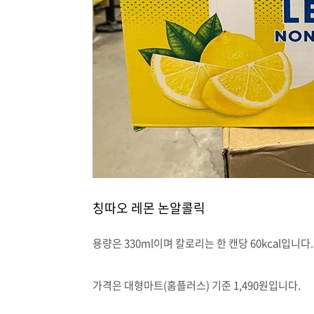
칭따오 레몬 논알콜릭
용량은 330ml이며 칼로리는 한 캔당 60kcal입니다.
가격은 대형마트(홈플러스) 기준 1,490원입니다.