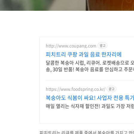
http://www.coupang.com
광고
피치트리 쿠팡 과일 음료 한자리에
달콤한 복숭아 시럽, 리큐어. 로켓배송으로 
송, 30일 반품! 복숭아 음료를 안심하고 주문
https://www.foodspring.co.kr/
광고
복숭아도 식봄이 싸요! 사업자 전용 특
매일 열리는 식자재 할인전! 과일도 가장 
피치트리는 리큐를 제품 중에서 복숭아를 가지고 만