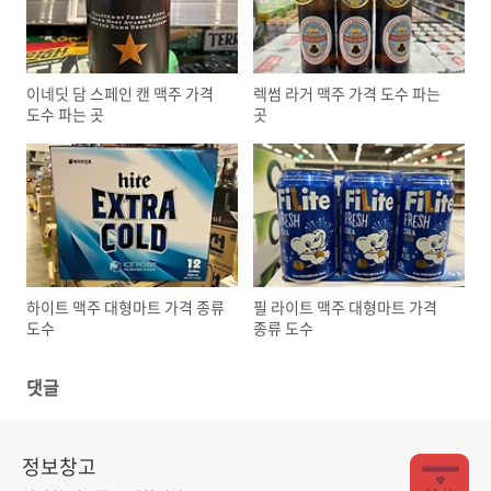
이네딧 담 스페인 캔 맥주 가격
렉썸 라거 맥주 가격 도수 파는
도수 파는 곳
곳
하이트 맥주 대형마트 가격 종류
필 라이트 맥주 대형마트 가격
도수
종류 도수
댓글
정보창고