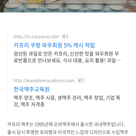
http://m.coupang.com
광고
카프리 쿠팡 와우회원 5% 캐시 적립
엄선된 과일로 만든 카프리, 신선한 맛을 와우회원 무
료반품으로 만나보세요. 식사 대용, 요리 활용! 과일음
료, 와우회원 무제한 무료배송으로 편리하게.
http://koreabeeracademy.com
광고
한국맥주교육원
맥주 양조, 맥주 시음, 생맥주 관리, 맥주 창업, 기업 특
강, 맥주 자격증
카프리 맥주는 1995년에 오비맥주에서 출시한 국내맥주입니다.
출시 당시 투명한 유리병과 이국적인 느낌의 디자인으로 수입맥주