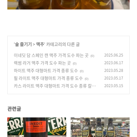
'
술 즐기기
>
맥주
' 카테고리의 다른 글
이네딧 담 스페인 캔 맥주 가격 도수 파는 곳
2025.06.25
(0)
렉썸 라거 맥주 가격 도수 파는 곳
2023.06.17
(0)
하이트 맥주 대형마트 가격 종류 도수
2023.05.28
(0)
필 라이트 맥주 대형마트 가격 종류 도수
2023.05.17
(0)
카스 라이트 맥주 대형마트 가격 도수 종류 칼로
2023.05.15
리
(0)
관련글