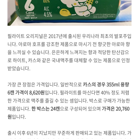
필라이트 오리지널은 2017년에 출시된 우리나라 최초의 발포주입
니다. 아로마 호프를 강조한 제품으로 마시기 전 향긋한 아로마 향
을 느끼실 수 있습니다. 은은하게 느껴지는 향과 적당한 탄산감으
로 하이트, 카스와 같은 국내맥주를 대체할 수 있는 제품으로 인정
받았습니다.
가장 큰 장점은 가격입니다. 일반적으로
카스의 경우 355ml 용량
6캔 가격이 8,620원
입니다. 필라이트를 마신다면 40% 정도 저렴
한 가격으로 맥주를 즐길 수 있는 셈입니다. 박스로 구매가 가능한
제품입니다.
한 박스는 24캔
으로 구성되어 있으며
가격은 20,760
원
입니다.
출시 이후 6년이 지났지만 꾸준하게 판매되고 있는 제품입니다. 가