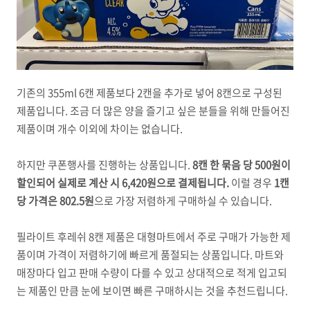
기존의 355ml 6캔 제품보다 2캔을 추가로 넣어 8캔으로 구성된
제품입니다. 조금 더 많은 양을 즐기고 싶은 분들을 위해 만들어진
제품이며 개수 이외에 차이는 없습니다.
하지만 쿠폰행사를 진행하는 상품입니다.
8캔 한 묶음 당 500원이
할인되어 실제로 계산 시 6,420원으로 결제됩니다.
이럴 경우
1캔
당 가격은 802.5원
으로 가장 저렴하게 구매하실 수 있습니다.
필라이트 후레쉬 8캔 제품은 대형마트에서 주로 구매가 가능한 제
품이며 가격이 저렴하기에 빠르게 품절되는 상품입니다. 마트와
매장마다 입고 판매 수량이 다를 수 있고 상대적으로 적게 입고되
는 제품인 만큼 눈에 보이면 빠른 구매하시는 것을 추천드립니다.