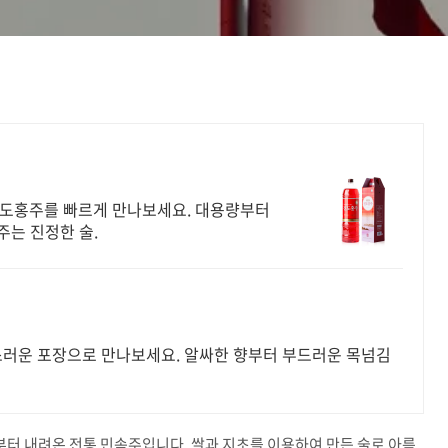
진도홍주를 빠르게 만나보세요. 대용량부터
는 진정한 술.
스러운 포장으로 만나보세요. 알싸한 향부터 부드러운 목넘김
터 내려온 전통 민속주입니다. 쌀과 지초를 이용하여 만든 술로 아름