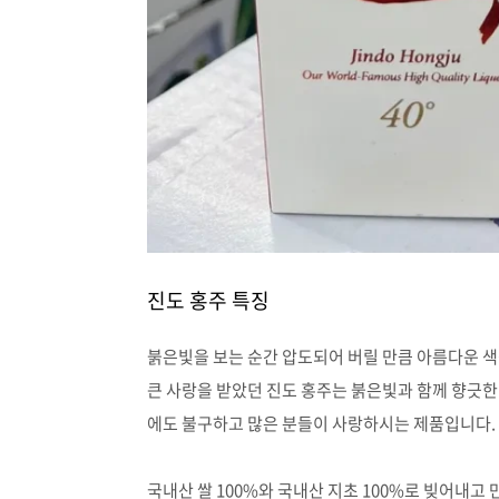
진도 홍주 특징
붉은빛을 보는 순간 압도되어 버릴 만큼 아름다운 
큰 사랑을 받았던 진도 홍주는 붉은빛과 함께 향긋한
에도 불구하고 많은 분들이 사랑하시는 제품입니다.
국내산 쌀 100%와 국내산 지초 100%로 빚어내고