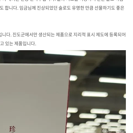
기도 합니다. 임금님께 진상되었던 술로도 유명한 만큼 선물하기도 좋은
입니다. 진도군에서만 생산되는 제품으로 지리적 표시 제도에 등록되어
고 있는 제품입니다.