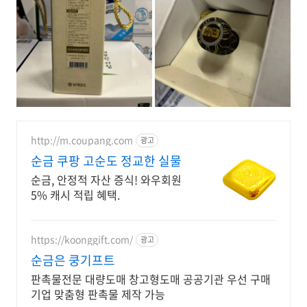
http://m.coupang.com
광고
순금 쿠팡 고순도 정교한 실물
순금, 안정적 자산 증식! 와우회원
5% 캐시 적립 혜택.
https://koonggift.com/
광고
순금은 쿵기프트
판촉물전문 대량도매 창고형도매 공공기관 우선 구매
기업 맞춤형 판촉물 제작 가능