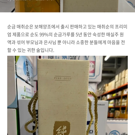
순금 매취순은 보해양조에서 출시 판매하고 있는 매취순의 프리미
엄 제품으로 순도 99%의 순금가루를 5년 동안 숙성한 매실주 원
액과 섞어 부모님과 은사님 뿐 아니라 소중한 분들에게 마음을 전
할 수 있는 귀한 술입니다.