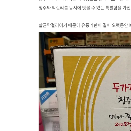
청주와 막걸리를 동시에 맛볼 수 있는 특별함을 가
살균막걸리이기 때문에 유통기한이 길어 오랫동안 보