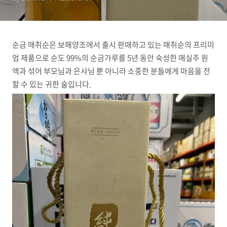
순금 매취순은 보해양조에서 출시 판매하고 있는 매취순의 프리미
엄 제품으로 순도 99%의 순금가루를 5년 동안 숙성한 매실주 원
액과 섞어 부모님과 은사님 뿐 아니라 소중한 분들에게 마음을 전
할 수 있는 귀한 술입니다.