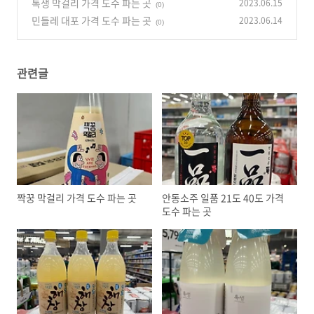
톡생 막걸리 가격 도수 파는 곳
2023.06.15
(0)
민들레 대포 가격 도수 파는 곳
2023.06.14
(0)
관련글
짝꿍 막걸리 가격 도수 파는 곳
안동소주 일품 21도 40도 가격
도수 파는 곳