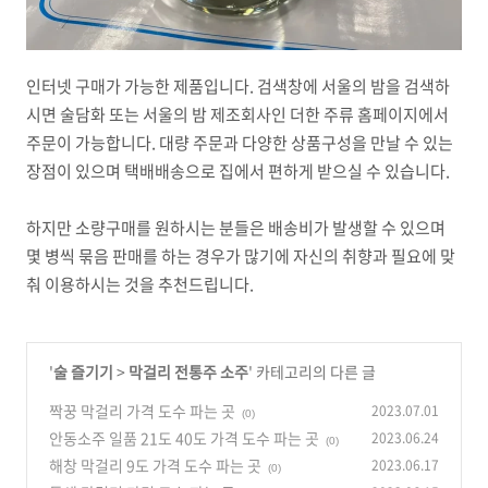
인터넷 구매가 가능한 제품입니다. 검색창에 서울의 밤을 검색하
시면 술담화 또는 서울의 밤 제조회사인 더한 주류 홈페이지에서
주문이 가능합니다. 대량 주문과 다양한 상품구성을 만날 수 있는
장점이 있으며 택배배송으로 집에서 편하게 받으실 수 있습니다.
하지만 소량구매를 원하시는 분들은 배송비가 발생할 수 있으며
몇 병씩 묶음 판매를 하는 경우가 많기에 자신의 취향과 필요에 맞
춰 이용하시는 것을 추천드립니다.
'
술 즐기기
>
막걸리 전통주 소주
' 카테고리의 다른 글
짝꿍 막걸리 가격 도수 파는 곳
2023.07.01
(0)
안동소주 일품 21도 40도 가격 도수 파는 곳
2023.06.24
(0)
해창 막걸리 9도 가격 도수 파는 곳
2023.06.17
(0)