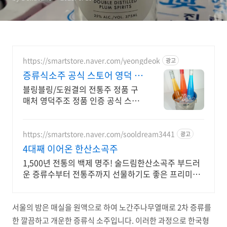
https://smartstore.naver.com/yeongdeok
광고
증류식소주 공식 스토어 영덕 지
역특산 전통주
블링블링/도원결의 전통주 정품 구
매처 영덕주조 정품 인증 공식 스마
트스토어
https://smartstore.naver.com/sooldream3441
광고
4대째 이어온 한산소곡주
1,500년 전통의 백제 명주! 술드림한산소곡주 부드러
운 증류수부터 전통주까지 선물하기도 좋은 프리미엄
소곡주
서울의 밤은 매실을 원액으로 하여 노간주나무열매로 2차 증류를
한 깔끔하고 개운한 증류식 소주입니다. 이러한 과정으로 한국형