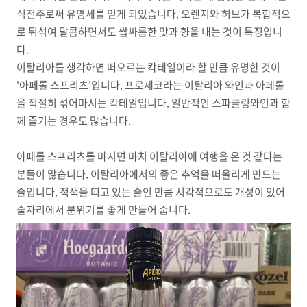
식전주로써 유명세를 얻게 되었습니다. 오렌지와 허브가 복합적으
로 뒤섞여 달콤하면서도 쌉싸름한 맛과 향을 내는 것이 특징입니
다.
이탈리아를 생각하면 떠오르는 칵테일이라 할 만큼 유명한 것이
'아페롤 스프리츠'입니다. 프로세코라는 이탈리아 와인과 아페롤
을 적절히 섞어마시는 칵테일입니다. 일반적인 스파클링와인과 함
께 즐기는 경우도 많습니다.
아페롤 스프리츠를 마시면 마치 이탈리아에 여행을 온 것 같다는
분들이 많습니다. 이탈리아에서의 좋은 추억을 떠올리게 만드는
술입니다. 적색을 띠고 있는 술인 만큼 시각적으로도 개성이 있어
술자리에서 분위기를 좋게 만들어 줍니다.