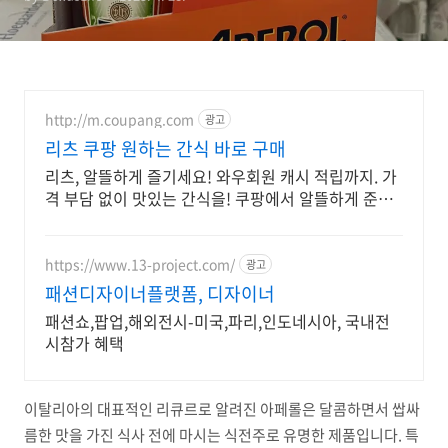
http://m.coupang.com
광고
리츠 쿠팡 원하는 간식 바로 구매
리츠, 알뜰하게 즐기세요! 와우회원 캐시 적립까지. 가
격 부담 없이 맛있는 간식을! 쿠팡에서 알뜰하게 준비
하세요.
https://www.13-project.com/
광고
패션디자이너플랫폼, 디자이너
패션쇼,팝업,해외전시-미국,파리,인도네시아, 국내전
시참가 혜택
이탈리아의 대표적인 리큐르로 알려진 아페롤은 달콤하면서 쌉싸
름한 맛을 가진 식사 전에 마시는 식전주로 유명한 제품입니다. 특