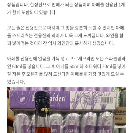
상품입니다. 한정판으로 판매가 되는 상품이며 아페롤 전용잔 1개
가 함께 포함되어 있습니다.
모든 술은 전용잔으로 마셔야 그 맛을 충분히 느낄 수 있지만 아페
롤 스프리츠는 전용잔의 의미가 더욱 크게 느껴집니다. 와인을 함
께 넣어먹는 것이라 잔 역시 와인잔과 흡사하게 생겼습니다.
아페롤 전용잔에 얼음을 가득 넣고 프로세코와인 또는 스파클링와
인 60ml를 넣습니다. 그 후 아페롤 60ml와 소다워터 20ml를 넣어
잘 저은 후 오렌지를 얹혀 드신다면 아페롤을 가장 맛있게 드실 수
있습니다.