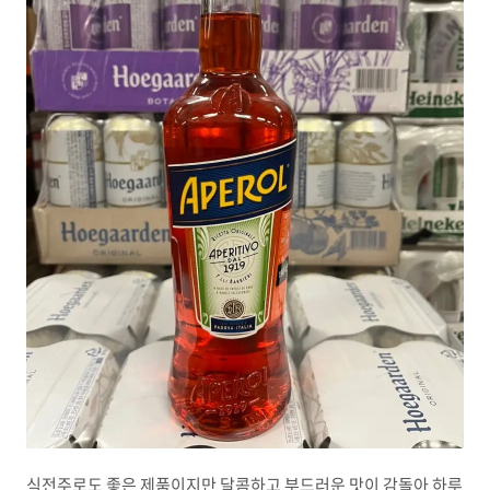
식전주로도 좋은 제품이지만 달콤하고 부드러운 맛이 감돌아 하루