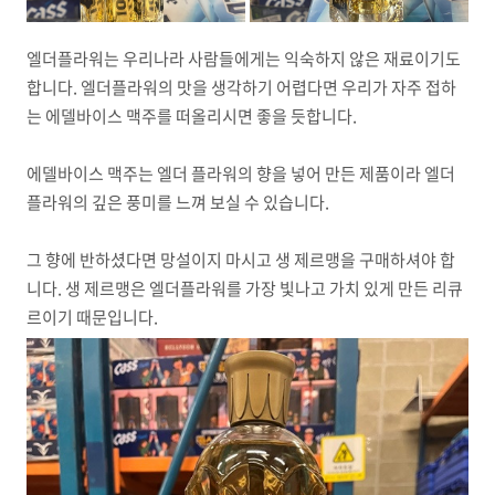
엘더플라워는 우리나라 사람들에게는 익숙하지 않은 재료이기도
합니다. 엘더플라워의 맛을 생각하기 어렵다면 우리가 자주 접하
는 에델바이스 맥주를 떠올리시면 좋을 듯합니다.
에델바이스 맥주는 엘더 플라워의 향을 넣어 만든 제품이라 엘더
플라워의 깊은 풍미를 느껴 보실 수 있습니다.
그 향에 반하셨다면 망설이지 마시고 생 제르맹을 구매하셔야 합
니다. 생 제르맹은 엘더플라워를 가장 빛나고 가치 있게 만든 리큐
르이기 때문입니다.