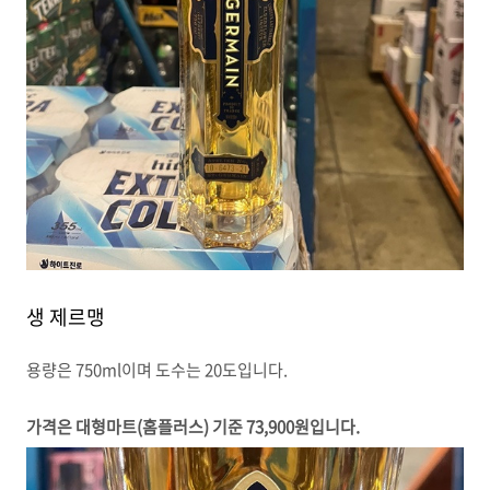
생 제르맹
용량은 750ml이며 도수는 20도입니다.
가격은 대형마트(홈플러스) 기준 73,900원입니다.