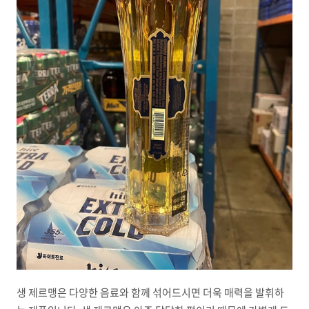
생 제르맹은 다양한 음료와 함께 섞어드시면 더욱 매력을 발휘하