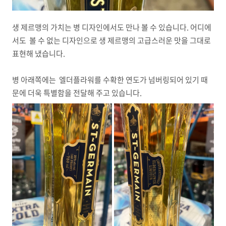
생 제르맹의 가치는 병 디자인에서도 만나 볼 수 있습니다. 어디에
서도 볼 수 없는 디자인으로 생 제르맹의 고급스러운 맛을 그대로
표현해 냈습니다.
병 아래쪽에는 엘더플라워를 수확한 연도가 넘버링되어 있기 때
문에 더욱 특별함을 전달해 주고 있습니다.