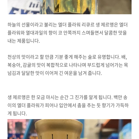
하늘의 선물이라고 불리는 엘더 플라워 리큐르 생 제르맹은 엘더
플라워와 열대과일의 향이 코 안쪽까지 스며들면서 달콤한 맛을
내는 제품입니다.
천상의 맛이라고 할 만큼 기분 좋게 해주는 술로 유명합니다. 배,
복숭아, 감귤의 맛이 복합적으로 나타나며 부드럽게 넘어가는 목
넘김과 달달한 맛이 이어져 긴 여운을 남겨 줍니다.
생 제르맹은 한 모금 마시는 순간 그 진가를 알게 됩니다. 백만 송
이의 엘더 플라워가 피어나 입안에서 춤을 추는 듯 향기가 가득하
게 됩니다.