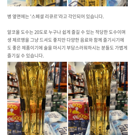
병 옆면에는 '스페셜 리큐르'라고 각인되어 있습니다.
알코올 도수는 20도로 누구나 쉽게 즐길 수 있는 적당한 도수이며
생 제르맹을 그냥 드셔도 좋지만 다양한 음료와 함께 즐기시기에
도 좋은 제품이기에 술을 마시기 부담스러워하시는 분들도 가볍게
즐기실 수 있습니다.