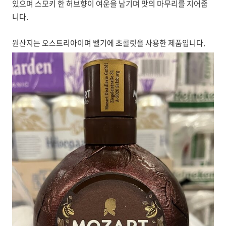
있으며
스모키 한
허브향이 여운을 남기며 맛의 마무리를 지어줍
니다.
원산지는
오스트리아이며
벨기에 초콜릿을 사용한 제품입니다.