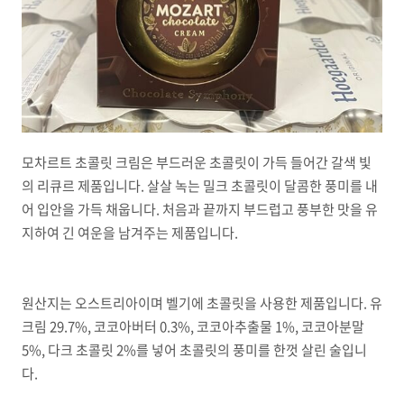
모차르트 초콜릿 크림은 부드러운 초콜릿이 가득 들어간 갈색 빛
의 리큐르 제품입니다. 살살 녹는 밀크 초콜릿이 달콤한 풍미를 내
어 입안을 가득 채웁니다. 처음과 끝까지 부드럽고 풍부한 맛을 유
지하여 긴 여운을 남겨주는 제품입니다.
원산지는 오스트리아이며 벨기에 초콜릿을 사용한 제품입니다. 유
크림 29.7%, 코코아버터 0.3%, 코코아추출물 1%, 코코아분말
5%, 다크 초콜릿 2%를 넣어 초콜릿의 풍미를 한껏 살린 술입니
다.