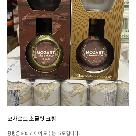
모차르트 초콜릿 크림
용량은 500ml이며 도수는 17도입니다.