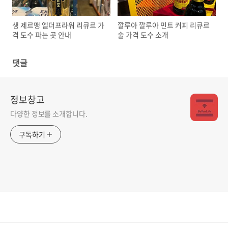
생 제르맹 엘더프라워 리큐르 가
깔루아 깔루아 민트 커피 리큐르
격 도수 파는 곳 안내
술 가격 도수 소개
댓글
정보창고
다양한 정보를 소개합니다.
구독하기