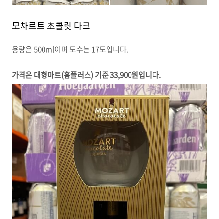
모차르트 초콜릿 다크
용량은 500ml이며 도수는 17도입니다.
가격은 대형마트(홈플러스) 기준 33,900원입니다.