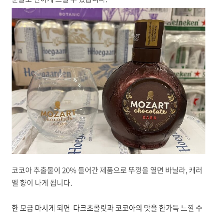
코코아 추출물이 20% 들어간 제품으로 뚜껑을 열면 바닐라, 캐러
멜 향이 나게 됩니다.
한 모금 마시게 되면 다크초콜릿과 코코아의 맛을 한가득 느낄 수